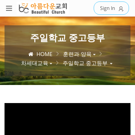
Sign In
주일학교 중고등부
HOME
훈련과 양육
차세대교육
주일학교 중고등부